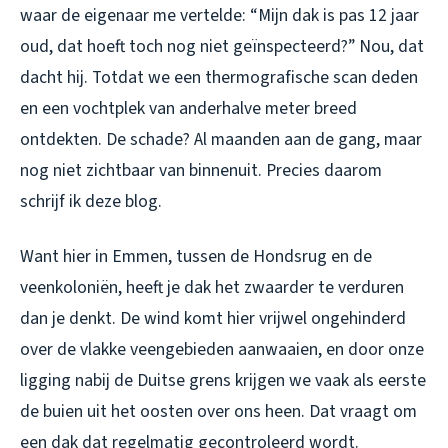
waar de eigenaar me vertelde: “Mijn dak is pas 12 jaar
oud, dat hoeft toch nog niet geïnspecteerd?” Nou, dat
dacht hij. Totdat we een thermografische scan deden
en een vochtplek van anderhalve meter breed
ontdekten. De schade? Al maanden aan de gang, maar
nog niet zichtbaar van binnenuit. Precies daarom
schrijf ik deze blog.
Want hier in Emmen, tussen de Hondsrug en de
veenkoloniën, heeft je dak het zwaarder te verduren
dan je denkt. De wind komt hier vrijwel ongehinderd
over de vlakke veengebieden aanwaaien, en door onze
ligging nabij de Duitse grens krijgen we vaak als eerste
de buien uit het oosten over ons heen. Dat vraagt om
een dak dat regelmatig gecontroleerd wordt.