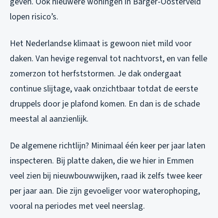
geven. Ook nieuwere woningen in Barger-Oosterveld
lopen risico’s.
Het Nederlandse klimaat is gewoon niet mild voor
daken. Van hevige regenval tot nachtvorst, en van felle
zomerzon tot herfststormen. Je dak ondergaat
continue slijtage, vaak onzichtbaar totdat de eerste
druppels door je plafond komen. En dan is de schade
meestal al aanzienlijk.
De algemene richtlijn? Minimaal één keer per jaar laten
inspecteren. Bij platte daken, die we hier in Emmen
veel zien bij nieuwbouwwijken, raad ik zelfs twee keer
per jaar aan. Die zijn gevoeliger voor waterophoping,
vooral na periodes met veel neerslag.