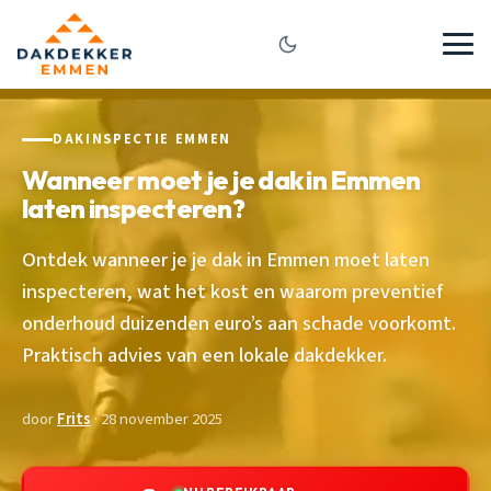
DAKINSPECTIE EMMEN
Wanneer moet je je dak in Emmen
laten inspecteren?
Ontdek wanneer je je dak in Emmen moet laten
inspecteren, wat het kost en waarom preventief
onderhoud duizenden euro’s aan schade voorkomt.
Praktisch advies van een lokale dakdekker.
door
Frits
· 28 november 2025