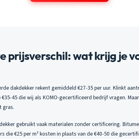
 prijsverschil: wat krijg je v
rde dakdekker rekent gemiddeld €27-35 per uur. Klinkt aantr
€35-45 die wij als KOMO-gecertificeerd bedrijf vragen. Maar 
t gras.
ekker gebruikt vaak materialen zonder certificering. Bitu
rs die €25 per m² kosten in plaats van de €40-50 die gecertif