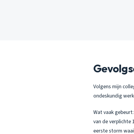
Gevolgs
Volgens mijn coll
ondeskundig werk.
Wat vaak gebeurt:
van de verplichte 
eerste storm waait