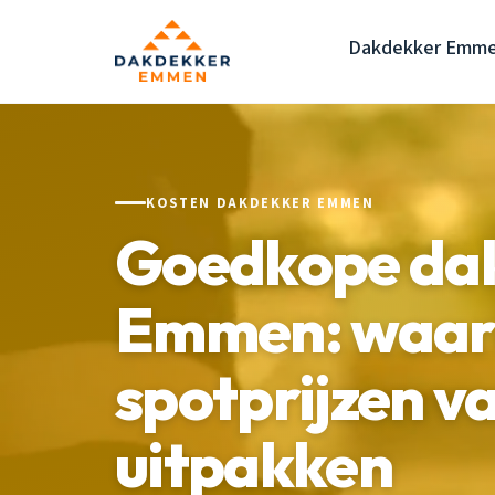
Dakdekker Emm
KOSTEN DAKDEKKER EMMEN
Goedkope da
Emmen: waa
spotprijzen v
uitpakken