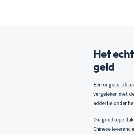
Het echte
geld
Een ongecertificee
vergeleken met de 
addertje onder he
Die goedkope dakd
Chinese leverancie