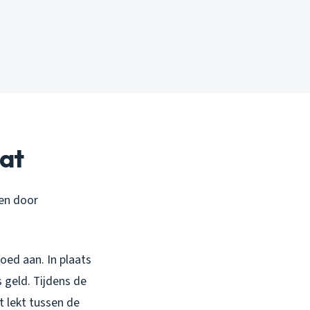
at
ren door
oed aan. In plaats
 geld. Tijdens de
t lekt tussen de