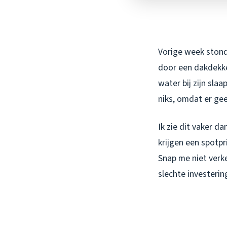
Vorige week stond 
door een dakdekke
water bij zijn sla
niks, omdat er gee
Ik zie dit vaker d
krijgen een spotpr
Snap me niet verke
slechte investerin