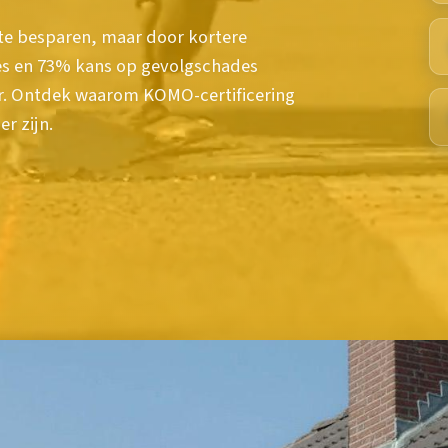
 te besparen, maar door kortere
es en 73% kans op gevolgschades
eer. Ontdek waarom KOMO-certificering
r zijn.