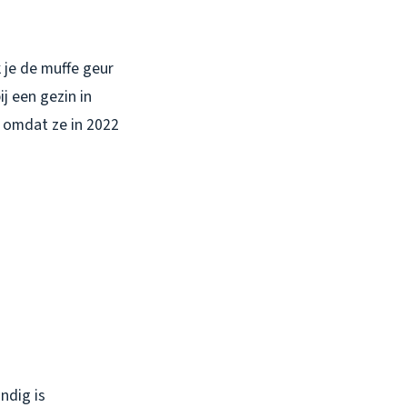
 je de muffe geur
j een gezin in
 omdat ze in 2022
ndig is