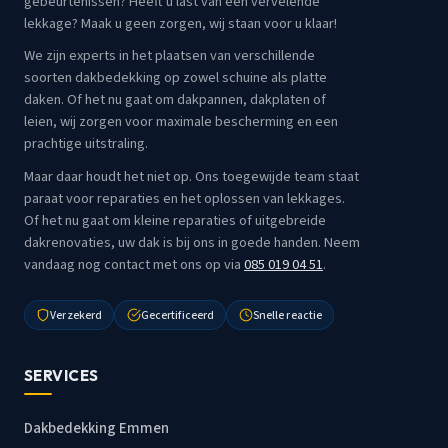
gebeurtenissen? Heeft u last van een vervelende
lekkage? Maak u geen zorgen, wij staan voor u klaar!
We zijn experts in het plaatsen van verschillende
soorten dakbedekking op zowel schuine als platte
daken. Of het nu gaat om dakpannen, dakplaten of
leien, wij zorgen voor maximale bescherming en een
prachtige uitstraling.
Maar daar houdt het niet op. Ons toegewijde team staat
paraat voor reparaties en het oplossen van lekkages.
Of het nu gaat om kleine reparaties of uitgebreide
dakrenovaties, uw dak is bij ons in goede handen. Neem
vandaag nog contact met ons op via
085 019 04 51
.
Verzekerd
Gecertificeerd
Snelle reactie
SERVICES
Dakbedekking Emmen