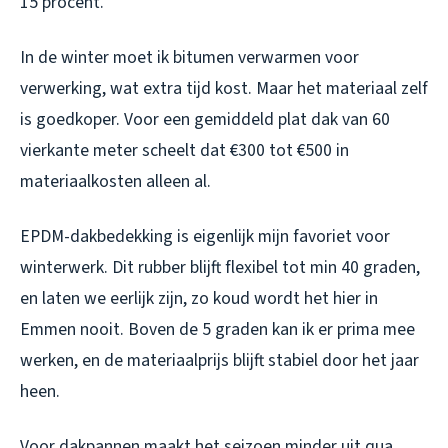
15 procent.
In de winter moet ik bitumen verwarmen voor
verwerking, wat extra tijd kost. Maar het materiaal zelf
is goedkoper. Voor een gemiddeld plat dak van 60
vierkante meter scheelt dat €300 tot €500 in
materiaalkosten alleen al.
EPDM-dakbedekking is eigenlijk mijn favoriet voor
winterwerk. Dit rubber blijft flexibel tot min 40 graden,
en laten we eerlijk zijn, zo koud wordt het hier in
Emmen nooit. Boven de 5 graden kan ik er prima mee
werken, en de materiaalprijs blijft stabiel door het jaar
heen.
Voor dakpannen maakt het seizoen minder uit qua