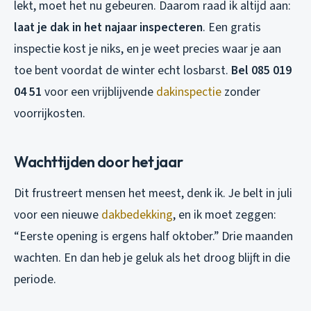
lekt, moet het nu gebeuren. Daarom raad ik altijd aan:
laat je dak in het najaar inspecteren
. Een gratis
inspectie kost je niks, en je weet precies waar je aan
toe bent voordat de winter echt losbarst.
Bel 085 019
04 51
voor een vrijblijvende
dakinspectie
zonder
voorrijkosten.
Wachttijden door het jaar
Dit frustreert mensen het meest, denk ik. Je belt in juli
voor een nieuwe
dakbedekking
, en ik moet zeggen:
“Eerste opening is ergens half oktober.” Drie maanden
wachten. En dan heb je geluk als het droog blijft in die
periode.