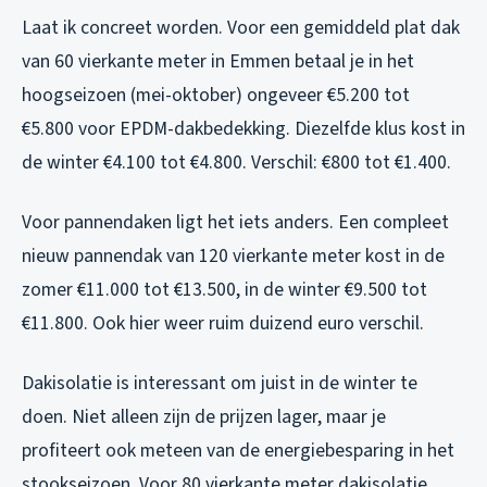
Laat ik concreet worden. Voor een gemiddeld plat dak
van 60 vierkante meter in Emmen betaal je in het
hoogseizoen (mei-oktober) ongeveer €5.200 tot
€5.800 voor EPDM-dakbedekking. Diezelfde klus kost in
de winter €4.100 tot €4.800. Verschil: €800 tot €1.400.
Voor pannendaken ligt het iets anders. Een compleet
nieuw pannendak van 120 vierkante meter kost in de
zomer €11.000 tot €13.500, in de winter €9.500 tot
€11.800. Ook hier weer ruim duizend euro verschil.
Dakisolatie is interessant om juist in de winter te
doen. Niet alleen zijn de prijzen lager, maar je
profiteert ook meteen van de energiebesparing in het
stookseizoen. Voor 80 vierkante meter dakisolatie