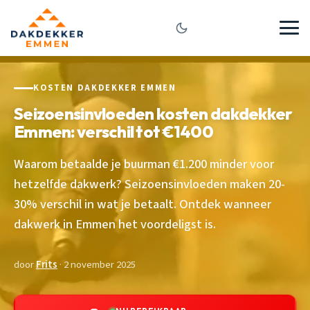
KOSTEN DAKDEKKER EMMEN
Seizoensinvloeden kosten dakdekker
Emmen: verschil tot €1400
Waarom betaalde je buurman €1.200 minder voor
hetzelfde dakwerk? Seizoensinvloeden maken 20-
30% verschil in wat je betaalt. Ontdek wanneer
dakwerk in Emmen het voordeligst is.
door
Frits
· 2 november 2025