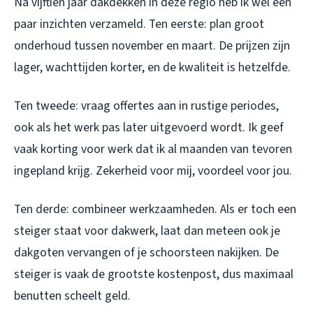
Na vijftien jaar dakdekken in deze regio heb ik wel een
paar inzichten verzameld. Ten eerste: plan groot
onderhoud tussen november en maart. De prijzen zijn
lager, wachttijden korter, en de kwaliteit is hetzelfde.
Ten tweede: vraag offertes aan in rustige periodes,
ook als het werk pas later uitgevoerd wordt. Ik geef
vaak korting voor werk dat ik al maanden van tevoren
ingepland krijg. Zekerheid voor mij, voordeel voor jou.
Ten derde: combineer werkzaamheden. Als er toch een
steiger staat voor dakwerk, laat dan meteen ook je
dakgoten vervangen of je schoorsteen nakijken. De
steiger is vaak de grootste kostenpost, dus maximaal
benutten scheelt geld.