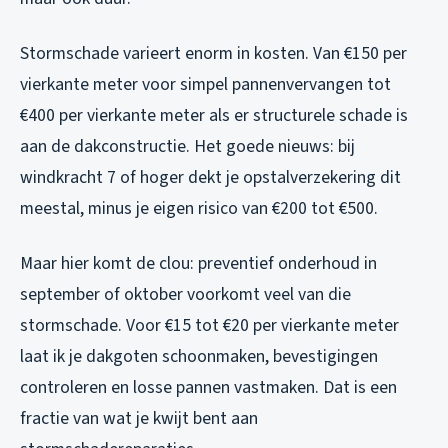
Stormschade varieert enorm in kosten. Van €150 per
vierkante meter voor simpel pannenvervangen tot
€400 per vierkante meter als er structurele schade is
aan de dakconstructie. Het goede nieuws: bij
windkracht 7 of hoger dekt je opstalverzekering dit
meestal, minus je eigen risico van €200 tot €500.
Maar hier komt de clou: preventief onderhoud in
september of oktober voorkomt veel van die
stormschade. Voor €15 tot €20 per vierkante meter
laat ik je dakgoten schoonmaken, bevestigingen
controleren en losse pannen vastmaken. Dat is een
fractie van wat je kwijt bent aan