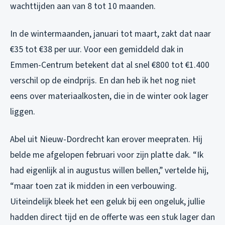
wachttijden aan van 8 tot 10 maanden.
In de wintermaanden, januari tot maart, zakt dat naar
€35 tot €38 per uur. Voor een gemiddeld dak in
Emmen-Centrum betekent dat al snel €800 tot €1.400
verschil op de eindprijs. En dan heb ik het nog niet
eens over materiaalkosten, die in de winter ook lager
liggen.
Abel uit Nieuw-Dordrecht kan erover meepraten. Hij
belde me afgelopen februari voor zijn platte dak. “Ik
had eigenlijk al in augustus willen bellen,” vertelde hij,
“maar toen zat ik midden in een verbouwing.
Uiteindelijk bleek het een geluk bij een ongeluk, jullie
hadden direct tijd en de offerte was een stuk lager dan