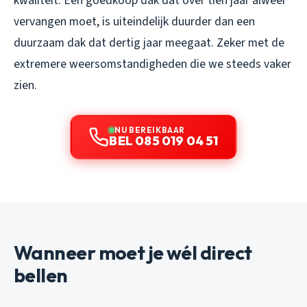
kwaliteit. Een goedkoop dak dat over tien jaar alweer
vervangen moet, is uiteindelijk duurder dan een
duurzaam dak dat dertig jaar meegaat. Zeker met de
extremere weersomstandigheden die we steeds vaker
zien.
NU BEREIKBAAR
BEL 085 019 04 51
Wanneer moet je wél direct
bellen