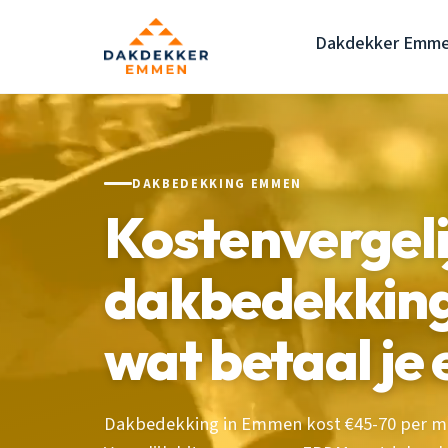
Dakdekker Emm
DAKBEDEKKING EMMEN
Kostenvergeli
dakbedekkin
wat betaal je 
Dakbedekking in Emmen kost €45-70 per m²