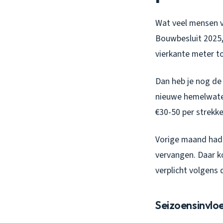
Wat veel mensen v
Bouwbesluit 2025,
vierkante meter toe
Dan heb je nog de
nieuwe hemelwater
€30-50 per strekke
Vorige maand had 
vervangen. Daar k
verplicht volgens 
Seizoensinvloe