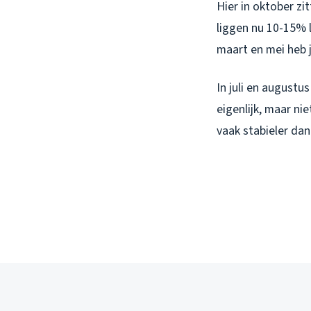
Hier in oktober z
liggen nu 10-15% 
maart en mei heb 
In juli en augustu
eigenlijk, maar ni
vaak stabieler dan