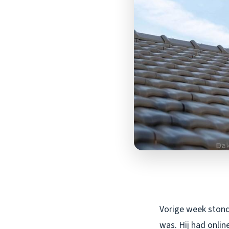
Vorige week stond 
was. Hij had onlin