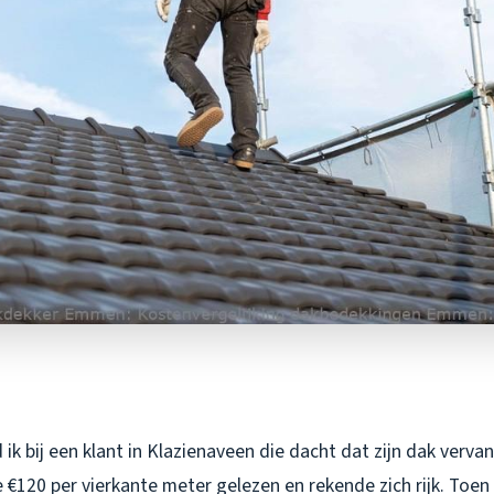
ik bij een klant in Klazienaveen die dacht dat zijn dak verv
e €120 per vierkante meter gelezen en rekende zich rijk. Toen