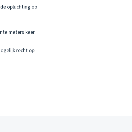
 de opluchting op
ante meters keer
ogelijk recht op