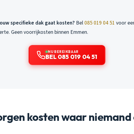
jouw specifieke dak gaat kosten?
Bel
085 019 04 51
voor een
fferte. Geen voorrijkosten binnen Emmen.
NU BEREIKBAAR
BEL 085 019 04 51
orgen kosten waar niemand 