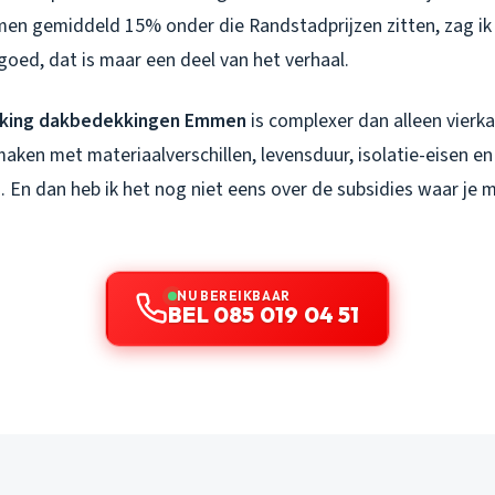
men gemiddeld 15% onder die Randstadprijzen zitten, zag ik
 goed, dat is maar een deel van het verhaal.
jking dakbedekkingen Emmen
is complexer dan alleen vierk
 maken met materiaalverschillen, levensduur, isolatie-eisen en
 En dan heb ik het nog niet eens over de subsidies waar je m
NU BEREIKBAAR
BEL 085 019 04 51