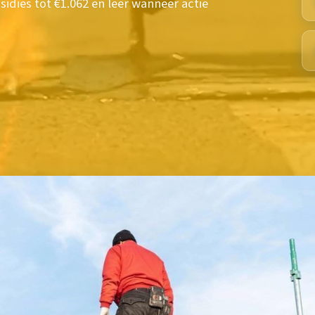
dies tot €1.062 en leer wanneer actie