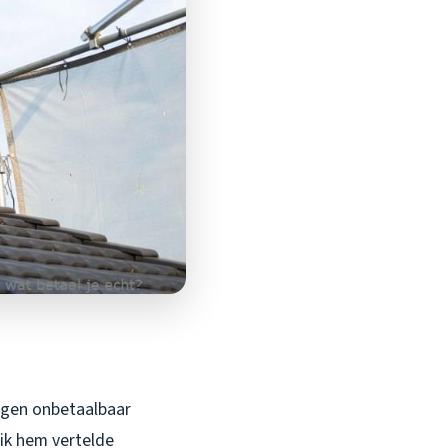
angen onbetaalbaar
 ik hem vertelde