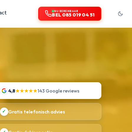
act
NU BEREIKBAAR
BEL 085 019 04 51
4,8
★★★★★
143 Google reviews
✓
Gratis telefonisch advies