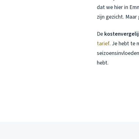
dat we hier in Em
zijn gezicht. Maar
De
kostenvergeli
tarief
. Je hebt te
seizoensinvloeden.
hebt.