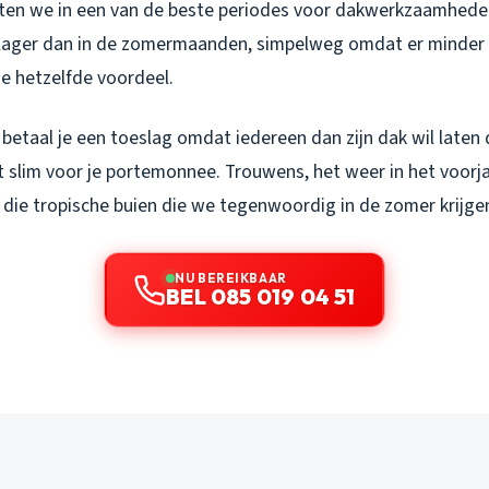
itten we in een van de beste periodes voor dakwerkzaamheden
lager dan in de zomermaanden, simpelweg omdat er minder v
je hetzelfde voordeel.
s betaal je een toeslag omdat iedereen dan zijn dak wil laten
et slim voor je portemonnee. Trouwens, het weer in het voorja
 die tropische buien die we tegenwoordig in de zomer krijge
NU BEREIKBAAR
BEL 085 019 04 51