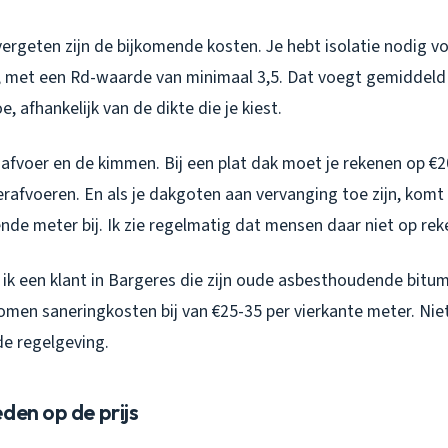
ergeten zijn de bijkomende kosten. Je hebt isolatie nodig v
 met een Rd-waarde van minimaal 3,5. Dat voegt gemiddeld
, afhankelijk van de dikte die je kiest.
 afvoer en de kimmen. Bij een plat dak moet je rekenen op €
afvoeren. En als je dakgoten aan vervanging toe zijn, komt
nde meter bij. Ik zie regelmatig dat mensen daar niet op rek
ik een klant in Bargeres die zijn oude asbesthoudende bitu
omen saneringkosten bij van €25-35 per vierkante meter. Niet
de regelgeving.
den op de prijs