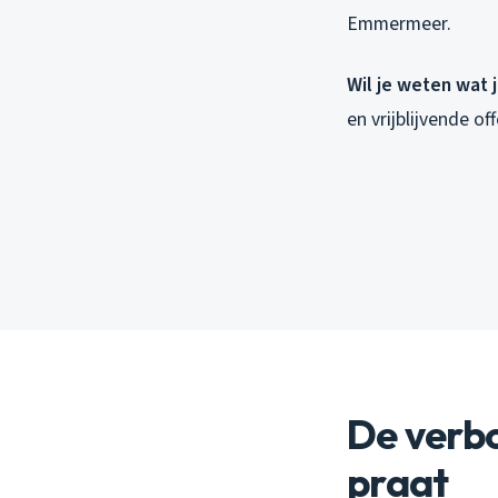
Emmermeer.
Wil je weten wat 
en vrijblijvende o
De verb
praat