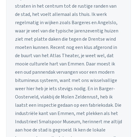
straten in het centrum tot de rustige randen van
de stad, het voelt allemaal als thuis. Ik werk
regelmatig in wijken zoals Bargeres en Angelslo,
waar je veel van die typische jarenzeventig huizen
ziet met platte daken die tegen de Drentse wind
moeten kunnen. Recent nog een klus afgerond in
de buurt van het Atlas Theater, je weet wel, dat
mooie culturele hart van Emmen. Daar moest ik
een oud pannendak vervangen voor een modern
bitumineus systeem, want met ons wisselvallige
weer hier heb je iets stevigs nodig. En in Barger-
Oosterveld, vlakbij de Molen Zeldenrust, heb ik
laatst een inspectie gedaan op een fabrieksdak. Die
industriële kant van Emmen, met plekken als het
Industrieel Smalspoor Museum, herinnert me altijd
aan hoe de stad is gegroeid. Ik ken de lokale