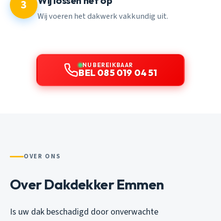
Wij lossen het op
3
Wij voeren het dakwerk vakkundig uit.
NU BEREIKBAAR
BEL 085 019 04 51
OVER ONS
Over Dakdekker Emmen
Is uw dak beschadigd door onverwachte