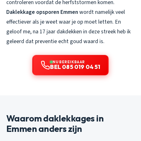
controleren voordat de herfststormen komen.
Daklekkage opsporen Emmen
wordt namelijk veel
effectiever als je weet waar je op moet letten. En
geloof me, na 17 jaar dakdekken in deze streek heb ik
geleerd dat preventie echt goud waard is.
NU BEREIKBAAR
BEL 085 019 04 51
Waarom daklekkages in
Emmen anders zijn