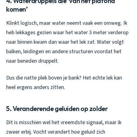
4. Waterdruppels die ‘van het plafond
komen’
Klinkt logisch, maar water neemt vaak een omweg. Ik
heb lekkages gezien waar het water 3 meter verderop
naar binnen kwam dan waar het lek zat. Water volgt
balken, leidingen en andere structuren voordat het
naar beneden druppelt.
Dus die natte plek boven je bank? Het echte lek kan
heel ergens anders zitten.
5. Veranderende geluiden op zolder
Dit is misschien wel het vreemdste signaal, maar ik
zweer erbij. Vocht verandert hoe geluid zich