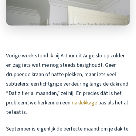
Vorige week stond ik bij Arthur uit Angelslo op zolder
en zag iets wat me nog steeds bezighoudt. Geen
druppende kraan of natte plekken, maar iets veel
subtielers: een lichtgrijze verkleuring langs de dakrand.
“Dat zit er al maanden,” zei hij. En precies dát is het
probleem, we herkennen een
daklekkage
pas als het al
te laat is.
September is eigenlijk de perfecte maand om je dak te