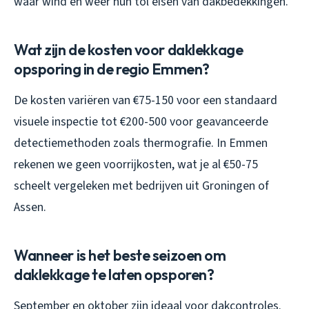
waar wind en weer hun tol eisen van dakbedekkingen.
Wat zijn de kosten voor daklekkage
opsporing in de regio Emmen?
De kosten variëren van €75-150 voor een standaard
visuele inspectie tot €200-500 voor geavanceerde
detectiemethoden zoals thermografie. In Emmen
rekenen we geen voorrijkosten, wat je al €50-75
scheelt vergeleken met bedrijven uit Groningen of
Assen.
Wanneer is het beste seizoen om
daklekkage te laten opsporen?
September en oktober zijn ideaal voor dakcontroles.