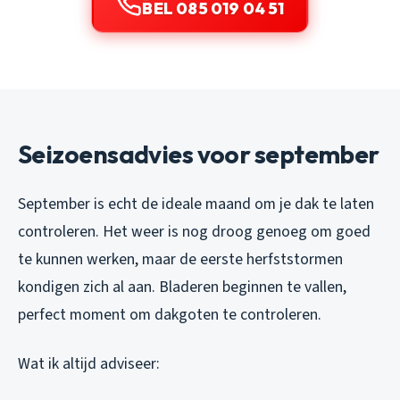
BEL 085 019 04 51
Seizoensadvies voor september
September is echt de ideale maand om je dak te laten
controleren. Het weer is nog droog genoeg om goed
te kunnen werken, maar de eerste herfststormen
kondigen zich al aan. Bladeren beginnen te vallen,
perfect moment om dakgoten te controleren.
Wat ik altijd adviseer: