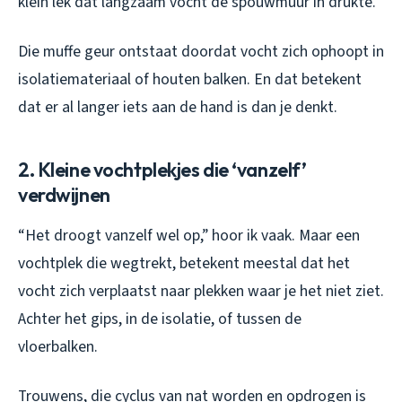
klein lek dat langzaam vocht de spouwmuur in drukte.
Die muffe geur ontstaat doordat vocht zich ophoopt in
isolatiemateriaal of houten balken. En dat betekent
dat er al langer iets aan de hand is dan je denkt.
2. Kleine vochtplekjes die ‘vanzelf’
verdwijnen
“Het droogt vanzelf wel op,” hoor ik vaak. Maar een
vochtplek die wegtrekt, betekent meestal dat het
vocht zich verplaatst naar plekken waar je het niet ziet.
Achter het gips, in de isolatie, of tussen de
vloerbalken.
Trouwens, die cyclus van nat worden en opdrogen is