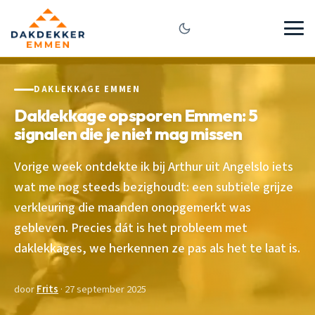
DAKLEKKAGE EMMEN
Daklekkage opsporen Emmen: 5
signalen die je niet mag missen
Vorige week ontdekte ik bij Arthur uit Angelslo iets
wat me nog steeds bezighoudt: een subtiele grijze
verkleuring die maanden onopgemerkt was
gebleven. Precies dát is het probleem met
daklekkages, we herkennen ze pas als het te laat is.
door
Frits
· 27 september 2025