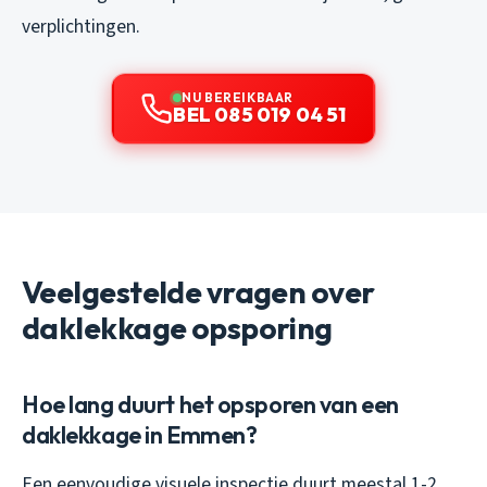
verplichtingen.
NU BEREIKBAAR
BEL 085 019 04 51
Veelgestelde vragen over
daklekkage opsporing
Hoe lang duurt het opsporen van een
daklekkage in Emmen?
Een eenvoudige visuele inspectie duurt meestal 1-2