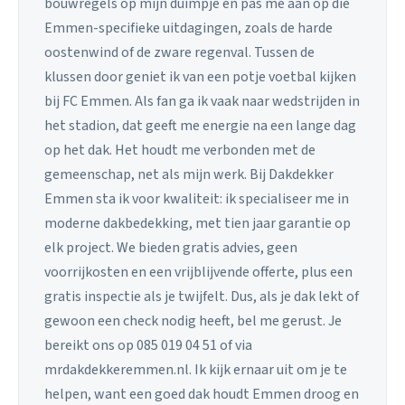
bouwregels op mijn duimpje en pas me aan op die
Emmen-specifieke uitdagingen, zoals de harde
oostenwind of de zware regenval. Tussen de
klussen door geniet ik van een potje voetbal kijken
bij FC Emmen. Als fan ga ik vaak naar wedstrijden in
het stadion, dat geeft me energie na een lange dag
op het dak. Het houdt me verbonden met de
gemeenschap, net als mijn werk. Bij Dakdekker
Emmen sta ik voor kwaliteit: ik specialiseer me in
moderne dakbedekking, met tien jaar garantie op
elk project. We bieden gratis advies, geen
voorrijkosten en een vrijblijvende offerte, plus een
gratis inspectie als je twijfelt. Dus, als je dak lekt of
gewoon een check nodig heeft, bel me gerust. Je
bereikt ons op 085 019 04 51 of via
mrdakdekkeremmen.nl. Ik kijk ernaar uit om je te
helpen, want een goed dak houdt Emmen droog en