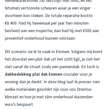
hemelwaterafvoer zat verstopt met mos, en het
bitumen vertoonde scheuren waar je een vinger
doorheen kon steken. De totale reparatie kostte
€8.400. Had hij tweemaal per jaar tien minuten
besteed aan een inspectie, dan had hij met €300 aan
preventief onderhoud kunnen volstaan.
Dit scenario zie ik te vaak in Emmen. Volgens mij komt
het doordat een plat dak uit het zicht ligt, je ziet het
niet vanaf de straat zoals een pannendak. En toch is
dakbedekking plat dak Emmen
crucialer voor je
woning dan je denkt. In deze blog laat ik precies zien
welke materialen geschikt zijn voor ons Drentse
klimaat en hoe je met slim onderhoud duizenden
euro’s bespaart.