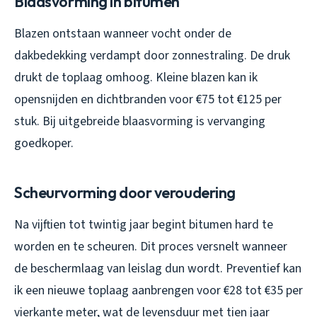
Blaasvorming in bitumen
Blazen ontstaan wanneer vocht onder de
dakbedekking verdampt door zonnestraling. De druk
drukt de toplaag omhoog. Kleine blazen kan ik
opensnijden en dichtbranden voor €75 tot €125 per
stuk. Bij uitgebreide blaasvorming is vervanging
goedkoper.
Scheurvorming door veroudering
Na vijftien tot twintig jaar begint bitumen hard te
worden en te scheuren. Dit proces versnelt wanneer
de beschermlaag van leislag dun wordt. Preventief kan
ik een nieuwe toplaag aanbrengen voor €28 tot €35 per
vierkante meter, wat de levensduur met tien jaar