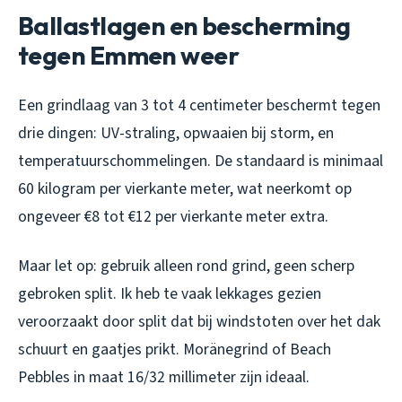
Ballastlagen en bescherming
tegen Emmen weer
Een grindlaag van 3 tot 4 centimeter beschermt tegen
drie dingen: UV-straling, opwaaien bij storm, en
temperatuurschommelingen. De standaard is minimaal
60 kilogram per vierkante meter, wat neerkomt op
ongeveer €8 tot €12 per vierkante meter extra.
Maar let op: gebruik alleen rond grind, geen scherp
gebroken split. Ik heb te vaak lekkages gezien
veroorzaakt door split dat bij windstoten over het dak
schuurt en gaatjes prikt. Moränegrind of Beach
Pebbles in maat 16/32 millimeter zijn ideaal.