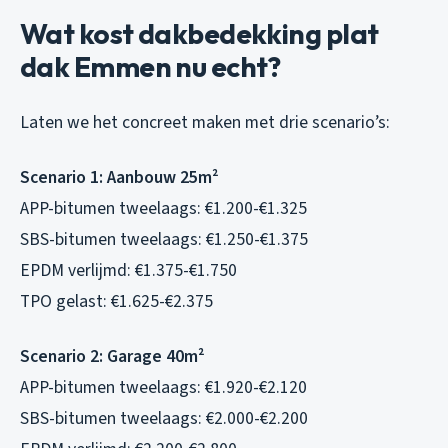
Wat kost dakbedekking plat
dak Emmen nu echt?
Laten we het concreet maken met drie scenario’s:
Scenario 1: Aanbouw 25m²
APP-bitumen tweelaags: €1.200-€1.325
SBS-bitumen tweelaags: €1.250-€1.375
EPDM verlijmd: €1.375-€1.750
TPO gelast: €1.625-€2.375
Scenario 2: Garage 40m²
APP-bitumen tweelaags: €1.920-€2.120
SBS-bitumen tweelaags: €2.000-€2.200