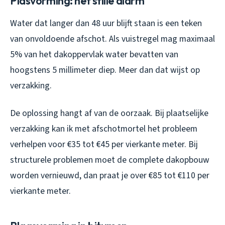
Plasvorming: het stille alarm
Water dat langer dan 48 uur blijft staan is een teken
van onvoldoende afschot. Als vuistregel mag maximaal
5% van het dakoppervlak water bevatten van
hoogstens 5 millimeter diep. Meer dan dat wijst op
verzakking.
De oplossing hangt af van de oorzaak. Bij plaatselijke
verzakking kan ik met afschotmortel het probleem
verhelpen voor €35 tot €45 per vierkante meter. Bij
structurele problemen moet de complete dakopbouw
worden vernieuwd, dan praat je over €85 tot €110 per
vierkante meter.