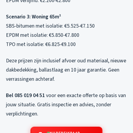
EPDM verlijmd: €2.200-€2.800
Scenario 3: Woning 65m²
SBS-bitumen met isolatie: €5.525-€7.150
EPDM met isolatie: €5.850-€7.800
TPO met isolatie: €6.825-€9.100
Deze prijzen zijn inclusief afvoer oud materiaal, nieuwe
dakbedekking, ballastlaag en 10 jaar garantie. Geen
verrassingen achteraf.
Bel 085 019 04 51
voor een exacte offerte op basis van
jouw situatie. Gratis inspectie en advies, zonder
verplichtingen.