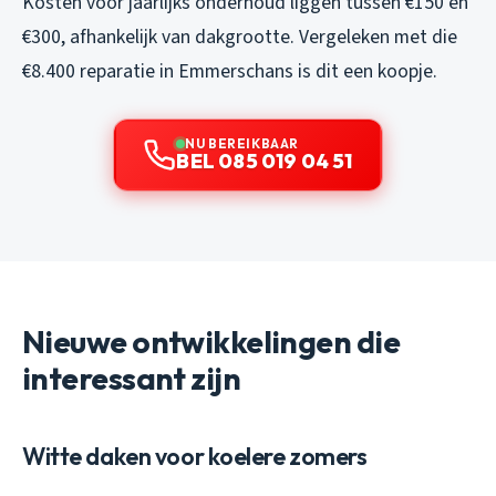
Kosten voor jaarlijks onderhoud liggen tussen €150 en
€300, afhankelijk van dakgrootte. Vergeleken met die
€8.400 reparatie in Emmerschans is dit een koopje.
NU BEREIKBAAR
BEL 085 019 04 51
Nieuwe ontwikkelingen die
interessant zijn
Witte daken voor koelere zomers