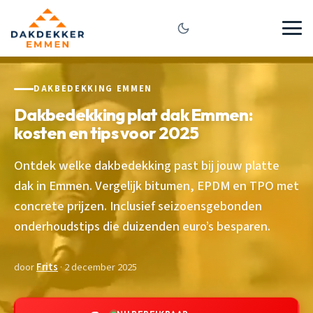
DAKBEDEKKING EMMEN
Dakbedekking plat dak Emmen:
kosten en tips voor 2025
Ontdek welke dakbedekking past bij jouw platte
dak in Emmen. Vergelijk bitumen, EPDM en TPO met
concrete prijzen. Inclusief seizoensgebonden
onderhoudstips die duizenden euro’s besparen.
door
Frits
· 2 december 2025