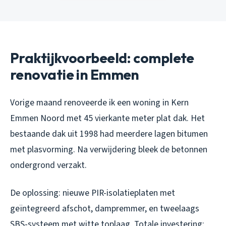
Praktijkvoorbeeld: complete
renovatie in Emmen
Vorige maand renoveerde ik een woning in Kern
Emmen Noord met 45 vierkante meter plat dak. Het
bestaande dak uit 1998 had meerdere lagen bitumen
met plasvorming. Na verwijdering bleek de betonnen
ondergrond verzakt.
De oplossing: nieuwe PIR-isolatieplaten met
geïntegreerd afschot, dampremmer, en tweelaags
SBS-systeem met witte toplaag. Totale investering: